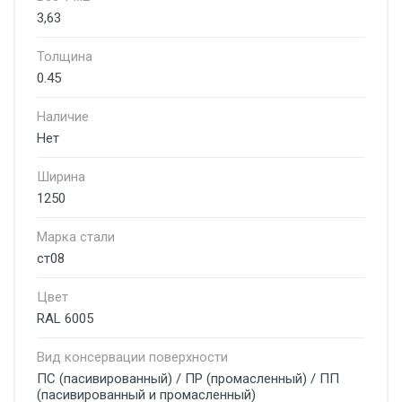
3,63
Толщина
0.45
Наличие
Нет
Ширина
1250
Марка стали
ст08
Цвет
RAL 6005
Вид консервации поверхности
ПС (пасивированный) / ПР (промасленный) / ПП
(пасивированный и промасленный)