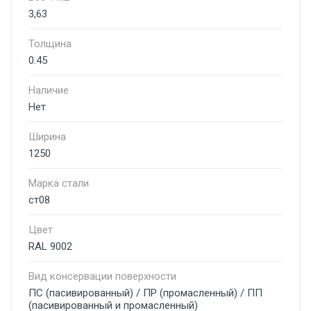
3,63
Толщина
0.45
Наличие
Нет
Ширина
1250
Марка стали
ст08
Цвет
RAL 9002
Вид консервации поверхности
ПС (пасивированный) / ПР (промасленный) / ПП
(пасивированный и промасленный)