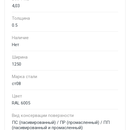
4,03
Толщина
0.5
Наличие
Нет
Ширина
1250
Марка стали
ст08
Цвет
RAL 6005
Вид консервации поверхности
ПС (пасивированный) / ПР (промасленный) / ПП
(пасивированный и промасленный)