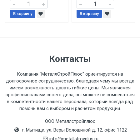
При доставке товара, Клиент заранее
В корзину
В корзину
обязан обеспечить подъезные пути для
разгружаемого а/м. На разгрузку
автомобиля предоставляется не более 2-х
часов.
Стоимость доставки по РФ
Контакты
рассчитывается индивидуально.
Компания “МеталлСтройПлюс” ориентируется на
долгосрочное сотрудничество, благодаря чему мы всегда
имеем возможность давать гибкие цены. Мы являемся
профессионалами своего дела, вы можете не сомневаться
Тип
Ставка
ТТК
Садовое
1к
в компетентности нашего персонала, который всегда рад
помочь вам с выбором и расчетом продукции.
транспорта
по
Москве
ООО Металлстройплюс
(7+1ч.)
г. Мытищи, ул. Веры Волошиной д. 12, офис 1122
info@metallstroyplus.ru