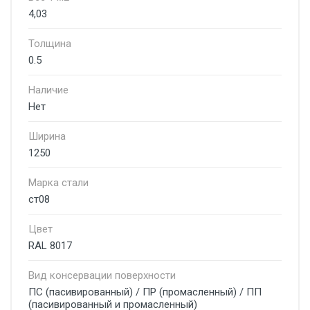
4,03
Толщина
0.5
Наличие
Нет
Ширина
1250
Марка стали
ст08
Цвет
RAL 8017
Вид консервации поверхности
ПС (пасивированный) / ПР (промасленный) / ПП
(пасивированный и промасленный)