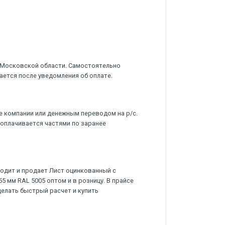
 Московской области. Самостоятельно
ается после уведомления об оплате.
е компании или денежным переводом на р/с.
 оплачивается частями по заранее
дит и продает Лист оцинкованный с
 мм RAL 5005 оптом и в розницу. В прайсе
делать быстрый расчет и купить