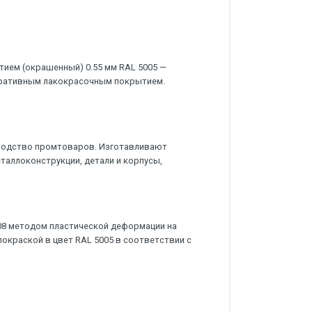
ием (окрашенный) 0.55 мм RAL 5005 —
оративным лакокрасочным покрытием.
водство промтоваров. Изготавливают
еталлоконструкции, детали и корпусы,
08 методом пластической деформации на
окраской в цвет RAL 5005 в соответствии с