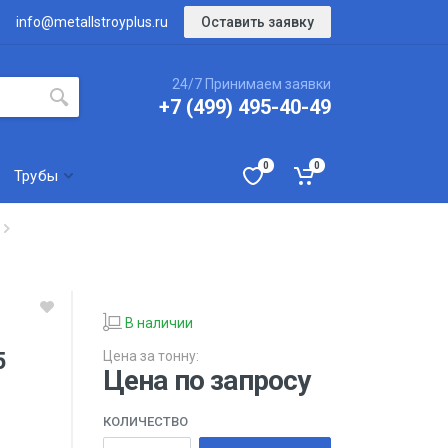
Оставить заявку
info@metallstroyplus.ru
24/7 Принимаем заявки
+7 (499) 495-40-49
0
0
Трубы
В наличии
5
Цена за тонну:
Цена по запросу
КОЛИЧЕСТВО