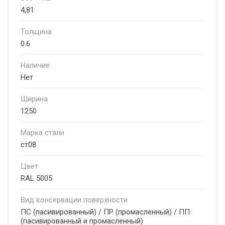
4,81
Толщина
0.6
Наличие
Нет
Ширина
1250
Марка стали
ст08
Цвет
RAL 5005
Вид консервации поверхности
ПС (пасивированный) / ПР (промасленный) / ПП
(пасивированный и промасленный)