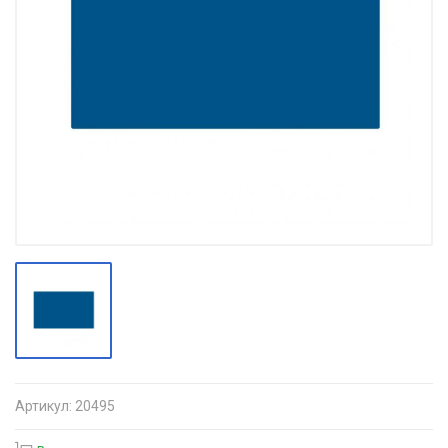
Артикул:
20495