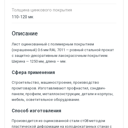
Толщина цинкового покрытия
110-120 мк
Описание
Лист оцинкованный с полимерным покрытием
(окрашенный) 0.6 мм RAL 7011 — ровный стальной прокат
с защитно-декоративным лакокрасочным покрытием.
Ширина — 1250 мм, длина — мм.
Сфера применения
Строительство, машиностроение, производство
промтоваров. Изготавливают профнастил, сэндвич-
панели, профили, металлоконструкции, детали и корпусы,
мебель, осветительное оборудование.
Способ изготовления
Производится из оцинкованной стали ст08 методом
пластической деформации на холоднокатанных станах с