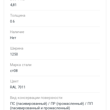
4,81
Толщина
0.6
Наличие
Нет
Ширина
1250
Марка стали
ст08
Цвет
RAL 7011
Вид консервации поверхности
ПС (пасивированный) / ПР (промасленный) / ПП
(пасивированный и промасленный)