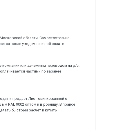
 Московской области. Самостоятельно
ается после уведомления об оплате.
е компании или денежным переводом на р/с.
 оплачивается частями по заранее
дит и продает Лист оцинкованный с
мм RAL 9002 оптом и в розницу. В прайсе
делать быстрый расчет и купить