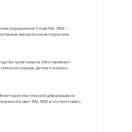
ием (окрашенный) 0.6 мм RAL 9002 —
оративным лакокрасочным покрытием.
водство промтоваров. Изготавливают
еталлоконструкции, детали и корпусы,
08 методом пластической деформации на
окраской в цвет RAL 9002 в соответствии с