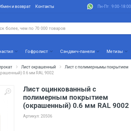
Обмен и возврат
Контакты
Пн-Пт : 9:00-18:00
настил
Гофролист
Сэндвич-панели
Метизы
прокат
Лист окрашенный
Лист с полимернымы покрытием
рашенный) 0.6 мм RAL 9002
Лист оцинкованный с
полимерным покрытием
(окрашенный) 0.6 мм RAL 9002
Артикул:
20506