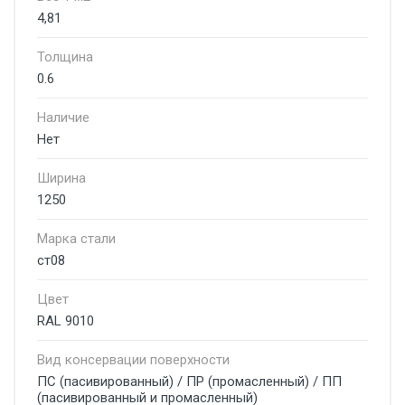
4,81
Толщина
0.6
Наличие
Нет
Ширина
1250
Марка стали
ст08
Цвет
RAL 9010
Вид консервации поверхности
ПС (пасивированный) / ПР (промасленный) / ПП
(пасивированный и промасленный)