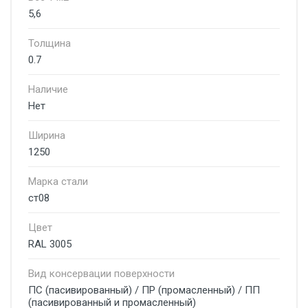
5,6
Толщина
0.7
Наличие
Нет
Ширина
1250
Марка стали
ст08
Цвет
RAL 3005
Вид консервации поверхности
ПС (пасивированный) / ПР (промасленный) / ПП
(пасивированный и промасленный)