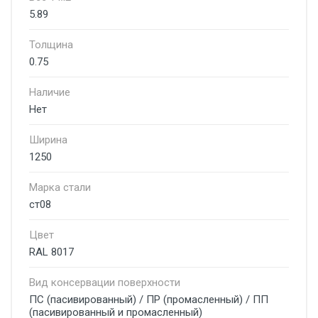
5.89
Толщина
0.75
Наличие
Нет
Ширина
1250
Марка стали
ст08
Цвет
RAL 8017
Вид консервации поверхности
ПС (пасивированный) / ПР (промасленный) / ПП
(пасивированный и промасленный)