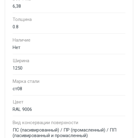
6,38
Толщина
0.8
Наличие
Нет
Ширина
1250
Марка стали
ст08
Цвет
RAL 9006
Вид консервации поверхности
ПС (пасивированный) / ПР (промасленный) / ПП
(пасивированный и промасленный)