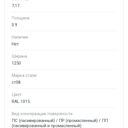
7,17
Толщина
0.9
Наличие
Нет
Ширина
1250
Марка стали
ст08
Цвет
RAL 1015
Вид консервации поверхности
ПС (пасивированный) / ПР (промасленный) / ПП
(пасивированный и промасленный)