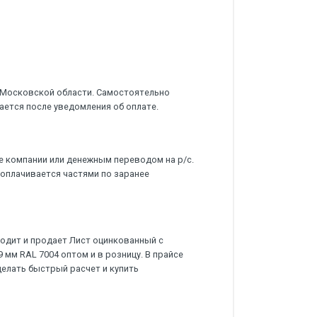
 Московской области. Самостоятельно
ается после уведомления об оплате.
е компании или денежным переводом на р/с.
 оплачивается частями по заранее
дит и продает Лист оцинкованный с
мм RAL 7004 оптом и в розницу. В прайсе
делать быстрый расчет и купить