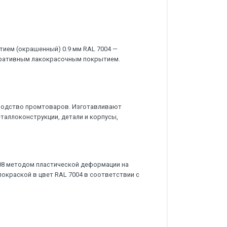
ием (окрашенный) 0.9 мм RAL 7004 —
оративным лакокрасочным покрытием.
водство промтоваров. Изготавливают
еталлоконструкции, детали и корпусы,
08 методом пластической деформации на
окраской в цвет RAL 7004 в соответствии с