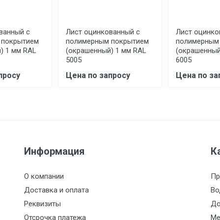
асов.
ванный с
Лист оцинкованный с
Лист оцинко
считывается индивидуально.
 покрытием
полимерным покрытием
полимерным
) 1 мм RAL
(окрашенный) 1 мм RAL
(окрашенный
5005
6005
просу
Цена по запросу
Цена по за
Ставка по Москве
ТТК
Садовое
1км з
(7+1ч.)
5500 с НДС
500
500
27р./к
6500 с НДС
1000
1000
35р./к
Информация
К
7500 с НДС
1000
1000
35р./к
О компании
Пр
Доставка и оплата
Во
9000 с НДС
1000
1000
40р./к
Реквизиты
До
Отсрочка платежа
Ме