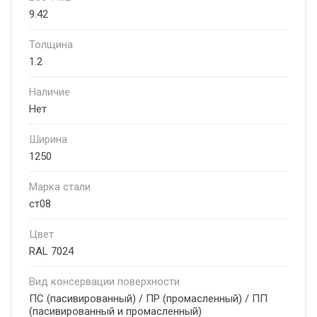
9.42
Толщина
1.2
Наличие
Нет
Ширина
1250
Марка стали
ст08
Цвет
RAL 7024
Вид консервации поверхности
ПС (пасивированный) / ПР (промасленный) / ПП
(пасивированный и промасленный)