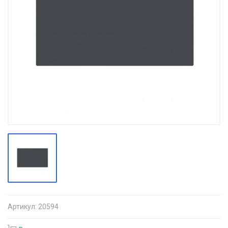
Артикул:
20594