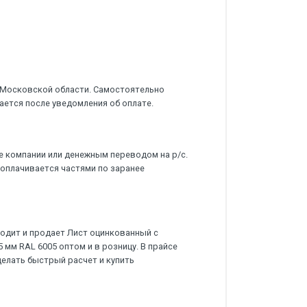
 Московской области. Самостоятельно
ается после уведомления об оплате.
е компании или денежным переводом на р/с.
 оплачивается частями по заранее
дит и продает Лист оцинкованный с
мм RAL 6005 оптом и в розницу. В прайсе
делать быстрый расчет и купить