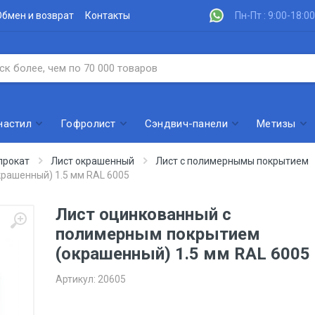
Обмен и возврат
Контакты
Пн-Пт : 9:00-18:00
настил
Гофролист
Сэндвич-панели
Метизы
прокат
Лист окрашенный
Лист с полимернымы покрытием
рашенный) 1.5 мм RAL 6005
Лист оцинкованный с
полимерным покрытием
(окрашенный) 1.5 мм RAL 6005
Артикул:
20605