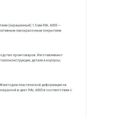
ием (окрашенный) 1.5 мм RAL 6005 —
оративным лакокрасочным покрытием.
водство промтоваров. Изготавливают
еталлоконструкции, детали и корпусы,
08 методом пластической деформации на
окраской в цвет RAL 6005 в соответствии с