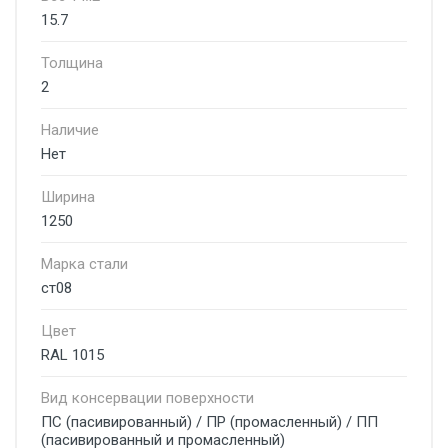
15.7
Толщина
2
Наличие
Нет
Ширина
1250
Марка стали
ст08
Цвет
RAL 1015
Вид консервации поверхности
ПС (пасивированный) / ПР (промасленный) / ПП
(пасивированный и промасленный)