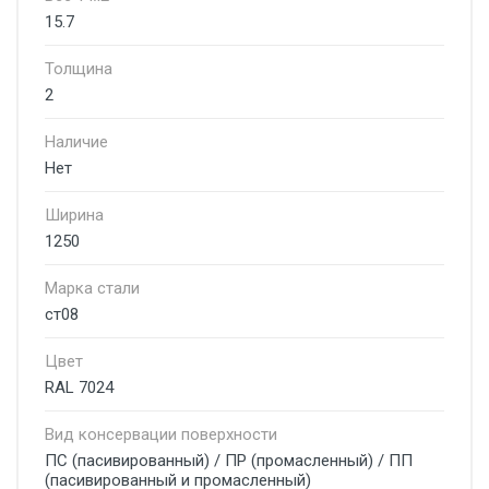
15.7
Толщина
2
Наличие
Нет
Ширина
1250
Марка стали
ст08
Цвет
RAL 7024
Вид консервации поверхности
ПС (пасивированный) / ПР (промасленный) / ПП
(пасивированный и промасленный)