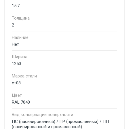
15.7
Толщина
2
Наличие
Нет
Ширина
1250
Марка стали
ст08
Цвет
RAL 7040
Вид консервации поверхности
ПС (пасивированный) / ПР (промасленный) / ПП
(пасивированный и промасленный)