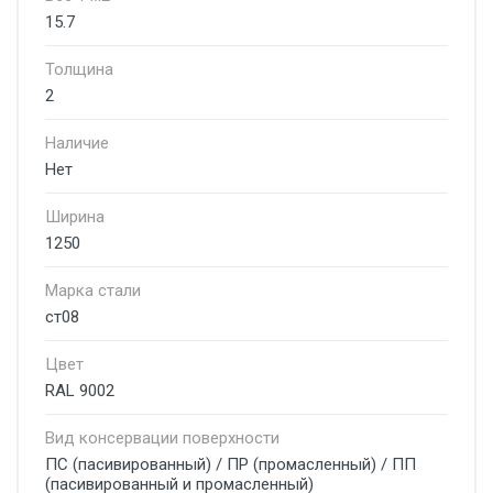
15.7
Толщина
2
Наличие
Нет
Ширина
1250
Марка стали
ст08
Цвет
RAL 9002
Вид консервации поверхности
ПС (пасивированный) / ПР (промасленный) / ПП
(пасивированный и промасленный)