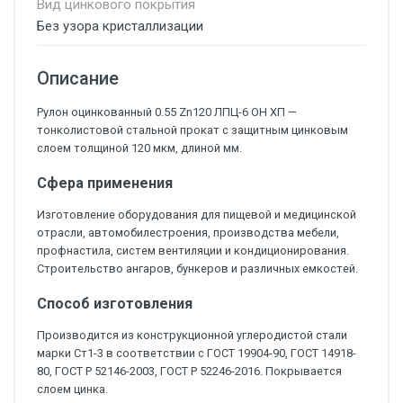
Вид цинкового покрытия
Без узора кристаллизации
Описание
Рулон оцинкованный 0.55 Zn120 ЛПЦ-6 ОН ХП —
тонколистовой стальной прокат с защитным цинковым
слоем толщиной 120 мкм, длиной мм.
Сфера применения
Изготовление оборудования для пищевой и медицинской
отрасли, автомобилестроения, производства мебели,
профнастила, систем вентиляции и кондиционирования.
Строительство ангаров, бункеров и различных емкостей.
Способ изготовления
Производится из конструкционной углеродистой стали
марки Ст1-3 в соответствии с ГОСТ 19904-90, ГОСТ 14918-
80, ГОСТ Р 52146-2003, ГОСТ Р 52246-2016. Покрывается
слоем цинка.