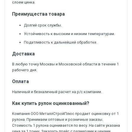
слоем цинка.
Преимущества товара
Долгий срок службы.
Устойчивость к высоким и низким температурам.
Податливость к дальнейшей обработке.
Доставка
В любую точку Москвы и Московской области в течение 1
рабочего дня.
Оплата
Наличный и безналичный расчет на р/с компании.
Как купить рулон оцинкованный?
Компания ООО МеталлСтройПлюс продает оцинковку от 1
рулона. Принимаем оптовые и розничные заказы.
Стоимость 1 рулона оценивается по весу. На сайте указана
цена за 1 тонну. Заказать прайс с размерами и ценами