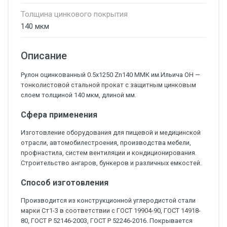
Толщина цинкового покрытия
140 мкм
Описание
Рулон оцинкованный 0.5х1250 Zn140 ММК им.Ильича ОН —
тонколистовой стальной прокат с защитным цинковым
слоем толщиной 140 мкм, длиной мм.
Сфера применения
Изготовление оборудования для пищевой и медицинской
отрасли, автомобилестроения, производства мебели,
профнастила, систем вентиляции и кондиционирования.
Строительство ангаров, бункеров и различных емкостей.
Способ изготовления
Производится из конструкционной углеродистой стали
марки Ст1-3 в соответствии с ГОСТ 19904-90, ГОСТ 14918-
80, ГОСТ Р 52146-2003, ГОСТ Р 52246-2016. Покрывается