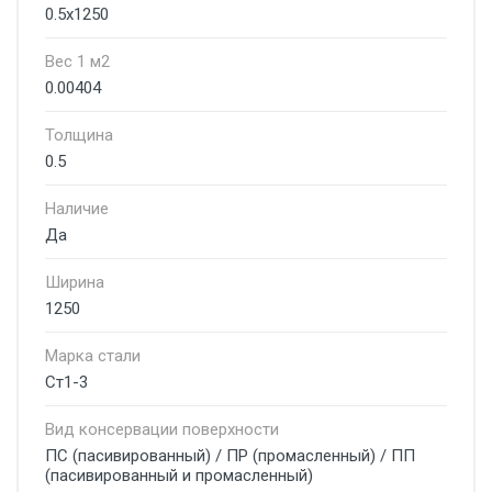
0.5х1250
Вес 1 м2
0.00404
Толщина
0.5
Наличие
Да
Ширина
1250
Марка стали
Ст1-3
Вид консервации поверхности
ПС (пасивированный) / ПР (промасленный) / ПП
(пасивированный и промасленный)