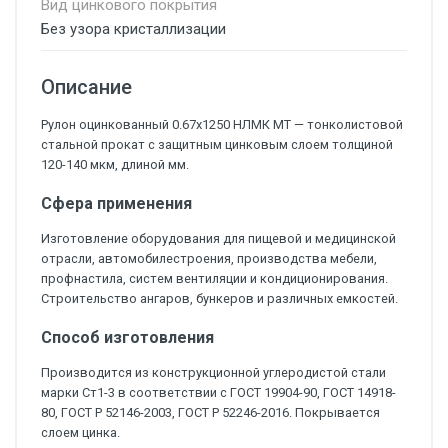
Вид цинкового покрытия
Без узора кристаллизации
Описание
Рулон оцинкованный 0.67х1250 НЛМК МТ — тонколистовой
стальной прокат с защитным цинковым слоем толщиной
120-140 мкм, длиной мм.
Сфера применения
Изготовление оборудования для пищевой и медицинской
отрасли, автомобилестроения, производства мебели,
профнастила, систем вентиляции и кондиционирования.
Строительство ангаров, бункеров и различных емкостей.
Способ изготовления
Производится из конструкционной углеродистой стали
марки Ст1-3 в соответствии с ГОСТ 19904-90, ГОСТ 14918-
80, ГОСТ Р 52146-2003, ГОСТ Р 52246-2016. Покрывается
слоем цинка.