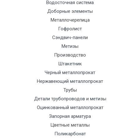
Манипулятор
9000 с
1500
1500
По
Водосточная система
до 6 м, вес
НДС
сог
Доборные элементы
до 5 тн
(7+1ч.)
с
Металлочерепица
тра
Гофролист
отд
Сэндвич-панели
Метизы
Манипулятор
12500 с
2000
2000
По
Производство
до 6 м, вес
НДС
сог
Штакетник
до 8 тн
(7+1ч.)
с
Черный металлопрокат
тра
Нержавеющий металлопрокат
отд
Трубы
Манипулятор
15500 с
2500
2500
По
Детали трубопроводов и метизы
до 6 м, вес
НДС
сог
Оцинкованный металлопрокат
до 10 тн
(7+1ч.)
с
Запорная арматура
тра
Цветные металлы
отд
Поликарбонат