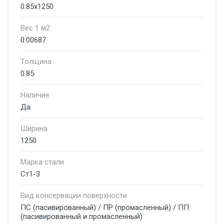
0.85х1250
Вес 1 м2
0.00687
Толщина
0.85
Наличие
Да
Ширина
1250
Марка стали
Ст1-3
Вид консервации поверхности
ПС (пасивированный) / ПР (промасленный) / ПП
(пасивированный и промасленный)