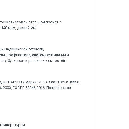
 тонколистовой стальной прокат с
140 мкм, длиной мм.
 и медицинской отрасли,
ли, профнастила, систем вентиляции и
ов, бункеров и различных емкостей.
дистой стали марки Ст1-3 в соответствии с
46-2003, ГОСТ Р 52246-2016. Покрывается
 температурам.