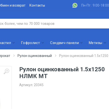
Обмен и возврат
Контакты
Пн-Пт : 9:00-18:00
настил
Гофролист
Сэндвич-панели
Метизы
прокат
Рулон оцинкованный
Рулон оцинкованный 1.5х125
Рулон оцинкованный 1.5х1250
НЛМК МТ
Артикул:
20345