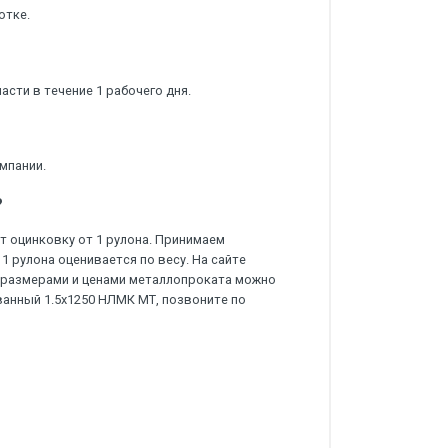
отке.
сти в течение 1 рабочего дня.
мпании.
?
 оцинковку от 1 рулона. Принимаем
1 рулона оценивается по весу. На сайте
 с размерами и ценами металлопроката можно
ванный 1.5х1250 НЛМК МТ, позвоните по