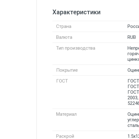
Характеристики
Страна
Росс
Валюта
RUB
Тип производства
Непр
горя
цинк
Покрытие
Оцин
ГОСТ
ГОСТ
ГОСТ
ГОСТ
2003
5224
Материал
Оцин
угле
стал
Раскрой
1.5х1