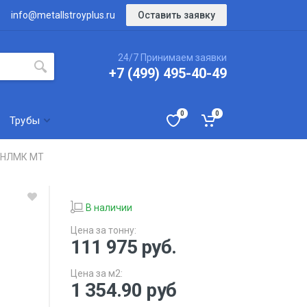
Оставить заявку
info@metallstroyplus.ru
24/7 Принимаем заявки
+7 (499) 495-40-49
0
0
Трубы
0 НЛМК МТ
В наличии
Цена за тонну:
111 975
руб.
Цена за м2:
1 354.90 руб