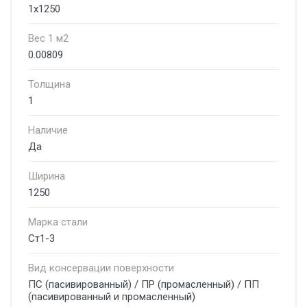
1х1250
Вес 1 м2
0.00809
Толщина
1
Наличие
Да
Ширина
1250
Марка стали
Ст1-3
Вид консервации поверхности
ПС (пасивированный) / ПР (промасленный) / ПП
(пасивированный и промасленный)