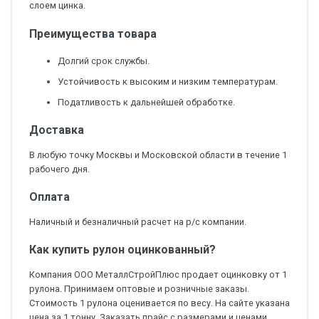
слоем цинка.
Преимущества товара
Долгий срок службы.
Устойчивость к высоким и низким температурам.
Податливость к дальнейшей обработке.
Доставка
В любую точку Москвы и Московской области в течение 1
рабочего дня.
Оплата
Наличный и безналичный расчет на р/с компании.
Как купить рулон оцинкованный?
Компания ООО МеталлСтройПлюс продает оцинковку от 1
рулона. Принимаем оптовые и розничные заказы.
Стоимость 1 рулона оценивается по весу. На сайте указана
цена за 1 тонну. Заказать прайс с размерами и ценами