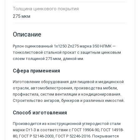
Толщина цинкового покрытия
275 мкм
Описание
Рулон оцинкованный 1х1250 Zn275 марка 350 НЛМК —
тонколистовой стальной прокат с защитным цинковым
слоем толщиной 275 мкм, длиной мм.
Сфера применения
Изготовление оборудования для пищевой и медицинской
отрасли, автомобилестроения, производства мебели,
профнастила, систем вентиляции и кондиционирования.
Строительство ангаров, бункеров и различных емкостей.
Способ изготовления
Производится из конструкционной углеродистой стали
марки Ст1-3 в соответствии с ГОСТ 19904-90, ГОСТ 14918-
80, ГОСТ Р 52146-2003, ГОСТ Р 52246-2016. Покрывается