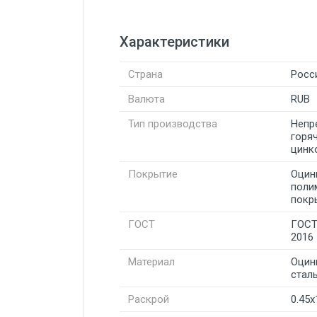
Характеристики
Страна
Росс
Валюта
RUB
Тип производства
Непр
горя
цинк
Покрытие
Оцин
поли
покр
ГОСТ
ГОСТ
2016
Материал
Оцин
стал
Раскрой
0.45x