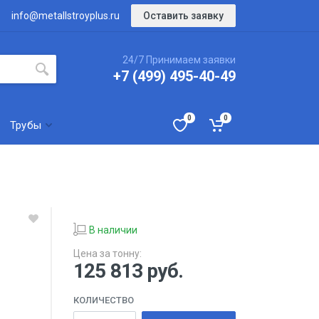
Оставить заявку
info@metallstroyplus.ru
24/7 Принимаем заявки
+7 (499) 495-40-49
0
0
Трубы
В наличии
Цена за тонну:
125 813
руб.
КОЛИЧЕСТВО