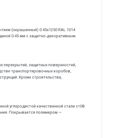
тием (окрашенный) 0.45x1250 RAL 1014
лщиной 0.45 мм с защитно-декоративным
х перекрытий, защитных поверхностей,
дстве транспортировочных коробов,
струкций. Кроме строительства,
нной углеродистой качественной стали ст08
ания. Покрывается полимером —
.