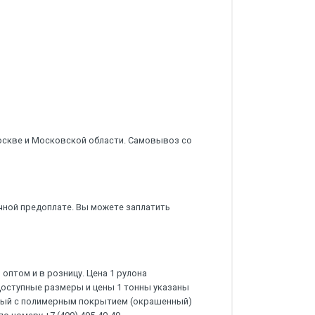
оскве и Московской области. Самовывоз со
чной предоплате. Вы можете заплатить
оптом и в розницу. Цена 1 рулона
Доступные размеры и цены 1 тонны указаны
нный с полимерным покрытием (окрашенный)