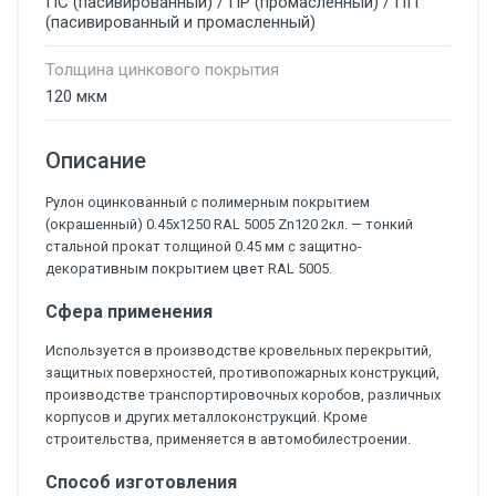
ПС (пасивированный) / ПР (промасленный) / ПП
(пасивированный и промасленный)
Толщина цинкового покрытия
120 мкм
Описание
Рулон оцинкованный с полимерным покрытием
(окрашенный) 0.45x1250 RAL 5005 Zn120 2кл. — тонкий
стальной прокат толщиной 0.45 мм с защитно-
декоративным покрытием цвет RAL 5005.
Сфера применения
Используется в производстве кровельных перекрытий,
защитных поверхностей, противопожарных конструкций,
производстве транспортировочных коробов, различных
корпусов и других металлоконструкций. Кроме
строительства, применяется в автомобилестроении.
Способ изготовления