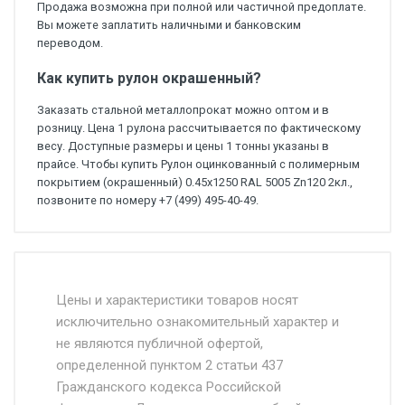
Продажа возможна при полной или частичной предоплате.
Вы можете заплатить наличными и банковским
переводом.
Как купить рулон окрашенный?
Заказать стальной металлопрокат можно оптом и в
розницу. Цена 1 рулона рассчитывается по фактическому
весу. Доступные размеры и цены 1 тонны указаны в
прайсе. Чтобы купить Рулон оцинкованный с полимерным
покрытием (окрашенный) 0.45x1250 RAL 5005 Zn120 2кл.,
позвоните по номеру +7 (499) 495-40-49.
Стоимость доставки от 4500 руб. по
Москве и Московской области.
Цены и характеристики товаров носят
исключительно ознакомительный характер и
Доставка осуществляется собственным и
не являются публичной офертой,
определенной пунктом 2 статьи 437
наёмным транспортом, стоимость
Гражданского кодекса Российской
доставки рассчитывается Ставка + км от