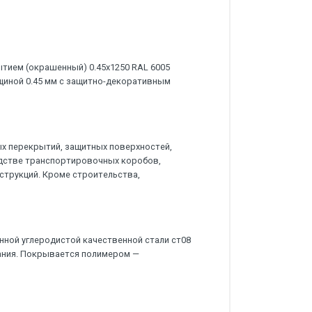
тием (окрашенный) 0.45x1250 RAL 6005
лщиной 0.45 мм с защитно-декоративным
х перекрытий, защитных поверхностей,
дстве транспортировочных коробов,
струкций. Кроме строительства,
нной углеродистой качественной стали ст08
ания. Покрывается полимером —
.