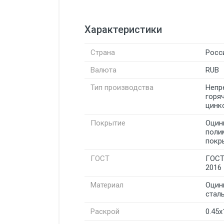
Характеристики
Страна
Росс
Валюта
RUB
Тип производства
Непр
горя
цинк
Покрытие
Оцин
поли
покр
ГОСТ
ГОСТ
2016
Материал
Оцин
стал
Раскрой
0.45x