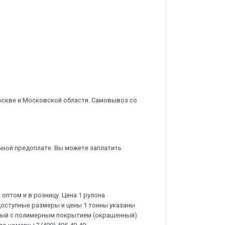
оскве и Московской области. Самовывоз со
чной предоплате. Вы можете заплатить
оптом и в розницу. Цена 1 рулона
Доступные размеры и цены 1 тонны указаны
нный с полимерным покрытием (окрашенный)