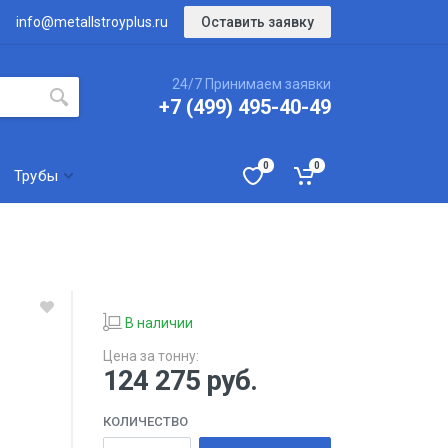
Оставить заявку
info@metallstroyplus.ru
24/7 Принимаем заявки
+7 (499) 495-40-49
0
0
Трубы
В наличии
Цена за тонну:
124 275
руб.
КОЛИЧЕСТВО