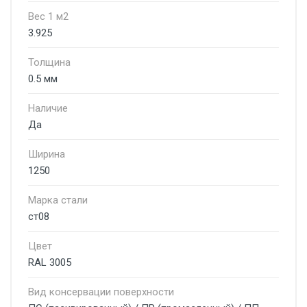
Вес 1 м2
3.925
Толщина
0.5 мм
Наличие
Да
Ширина
1250
Марка стали
ст08
Цвет
RAL 3005
Вид консервации поверхности