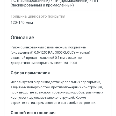
ПС (пасивированный) / ПР (промасленный) / ПП
(пасивированный и промасленный)
Толщина цинкового покрытия
120-140 мкм
Описание
Рулон оцинкованный с полимерным покрытием
(окрашенный) 0.5x1250 RAL 3005 CLOUDY — тонкий
стальной прокат толщиной 0.5 мм с защитно-
декоративным покрытием цвет RAL 3005.
Сфера применения
Используется в производстве кровельных перекрытий,
защитных поверхностей, противопожарных конструкций,
производстве транспортировочных коробов, различных
корпусов и других металлоконструкций. Кроме
строительства, применяется в автомобилестроении.
Способ изготовления