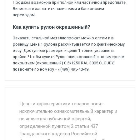
Продажа возможна при полной или частичной предоплате.
Вы можете заплатить наличными и банковским
переводом.
Как купить рулон окрашенный?
Заказать стальной металлопрокат можно оптом и в
розницу. Цена 1 рулона рассчитывается по фактическому
весу. Доступные размеры и цены 1 тонны указаны в
прайсе. Чтобы купить Рулон оцинкованный с полимерным
покрытием (окрашенный) 0.5x1250 RAL 3005 CLOUDY,
позвоните по номеру +7 (499) 495-40-49.
Стоимость доставки от 4500 руб. по
Москве и Московской области.
Цены и характеристики товаров носят
исключительно ознакомительный характер и
Доставка осуществляется собственным и
не являются публичной офертой,
определенной пунктом 2 статьи 437
наёмным транспортом, стоимость
Гражданского кодекса Российской
доставки рассчитывается Ставка + км от