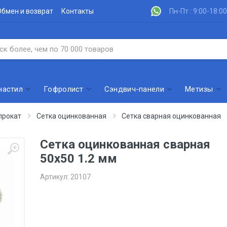
Обмен и возврат
Контакты
Пн-Пт : 9:00-18:00
настил
Гофролист
Сэндвич-панели
Метизы
прокат
Сетка оцинкованная
Сетка сварная оцинкованная
Сетка оцинкованная сварная
50х50 1.2 мм
Артикул:
20107