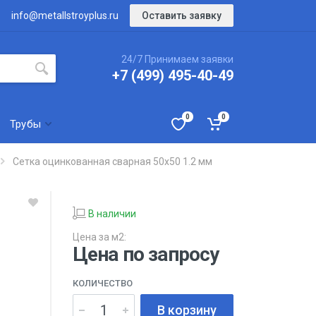
Оставить заявку
info@metallstroyplus.ru
24/7 Принимаем заявки
+7 (499) 495-40-49
0
0
Трубы
Сетка оцинкованная сварная 50х50 1.2 мм
В наличии
Цена за м2:
Цена по запросу
КОЛИЧЕСТВО
В корзину