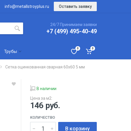
Оставить заявку
info@metallstroyplus.ru
24/7 Принимаем заявки
+7 (499) 495-40-49
0
0
Трубы
Сетка оцинкованная сварная 60х60 5 мм
В наличии
Цена за м2:
146
руб.
КОЛИЧЕСТВО
В корзину