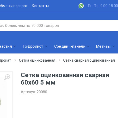
Обмен и возврат
Контакты
Пн-Пт : 9:00-18:00
настил
Гофролист
Сэндвич-панели
Метизы
прокат
Сетка оцинкованная
Сетка сварная оцинкованная
Сетка оцинкованная сварная
60х60 5 мм
Артикул:
20080