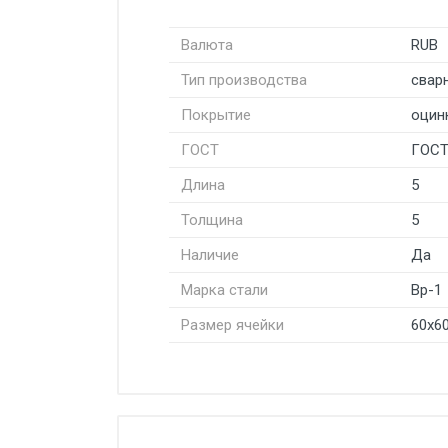
Валюта
RUB
Тип производства
свар
Покрытие
оцин
ГОСТ
ГОСТ
Длина
5
Толщина
5
Наличие
Да
Марка стали
Вр-1
Размер ячейки
60х6
Стоимость доставки от 4500 ру