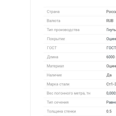
Страна
Росс
Валюта
RUB
Тип производства
Гнут
Покрытие
Оцин
ГОСТ
ГОСТ 
Длина
6000
Материал
Оцин
Наличие
Да
Марка стали
Ст1-
Вес погонного метра, тн
0,000
Тип сечения
Равн
Толщина стенки
0.5