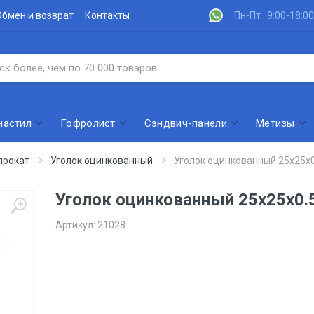
Обмен и возврат
Контакты
Пн-Пт : 9:00-18:00
настил
Гофролист
Сэндвич-панели
Метизы
прокат
Уголок оцинкованный
Уголок оцинкованный 25х25х0
Уголок оцинкованный 25х25х0.
Артикул:
21028