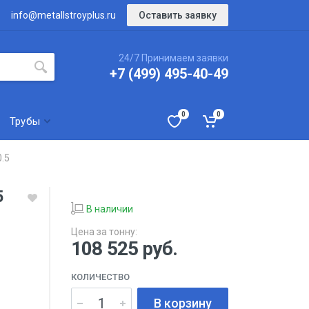
Оставить заявку
info@metallstroyplus.ru
24/7 Принимаем заявки
+7 (499) 495-40-49
0
0
Трубы
.5
5
В наличии
Цена за тонну:
108 525
руб.
КОЛИЧЕСТВО
В корзину