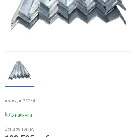
Артикул:
21054
В наличии
Цена за тонну: