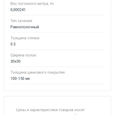
Вес погонного метра, тн
0,000241
Тип сечения
Равнополочный
Толщина стенки
0.5
Ширина полок
30х30
Толщина цинкового покрытия
100-150 мк
Стоимость доставки от 4500 руб. по
Москве и Московской области.
Цены и характеристики товаров носят