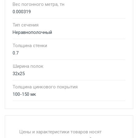
Вес погонного метра, тн
0.000319
Тип сечения
Неравнополочный
Толщина стенки
0.7
Ширина полок
32х25
Толщина цинкового покрытия
100-150 мк
Стоимость доставки от 4500 руб. по
Москве и Московской области.
Цены и характеристики товаров носят