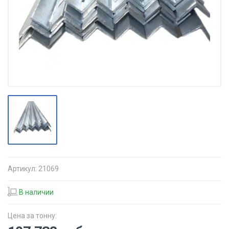
Артикул:
21069
В наличии
Цена за тонну: