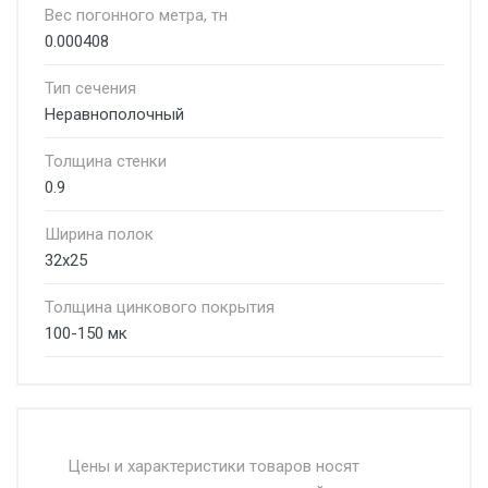
Вес погонного метра, тн
0.000408
Тип сечения
Неравнополочный
Толщина стенки
0.9
Ширина полок
32х25
Толщина цинкового покрытия
100-150 мк
Стоимость доставки от 4500 руб. по
Москве и Московской области.
Цены и характеристики товаров носят