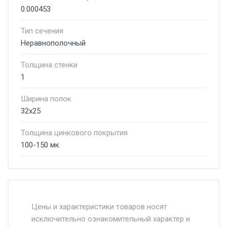
0.000453
Тип сечения
Неравнополочный
Толщина стенки
1
Ширина полок
32х25
Толщина цинкового покрытия
100-150 мк
Стоимость доставки от 4500 руб. по
Москве и Московской области.
Цены и характеристики товаров носят
исключительно ознакомительный характер и