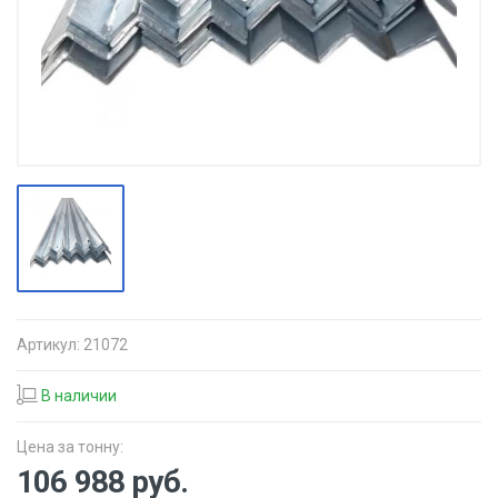
Артикул:
21072
В наличии
Цена за тонну:
106 988
руб.