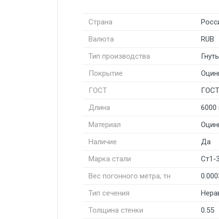
Страна
Росс
Валюта
RUB
Тип производства
Гнут
Покрытие
Оцин
ГОСТ
ГОСТ 
Длина
6000
Материал
Оцин
Наличие
Да
Марка стали
Ст1-
Вес погонного метра, тн
0.000
Тип сечения
Нера
Толщина стенки
0.55