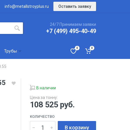
Оставить заявку
info@metallstroyplus.ru
24/7 Принимаем заявки
+7 (499) 495-40-49
0
0
Трубы
.55
55
В наличии
Цена за тонну:
108 525
руб.
КОЛИЧЕСТВО
В корзину