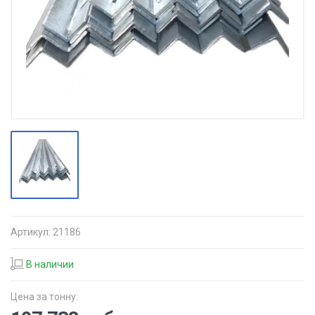
Артикул:
21186
В наличии
Цена за тонну: