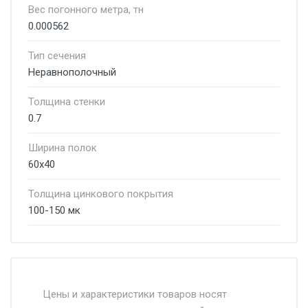
Вес погонного метра, тн
0.000562
Тип сечения
Неравнополочный
Толщина стенки
0.7
Ширина полок
60х40
Толщина цинкового покрытия
100-150 мк
Стоимость доставки от 4500 руб. по
Москве и Московской области.
Цены и характеристики товаров носят