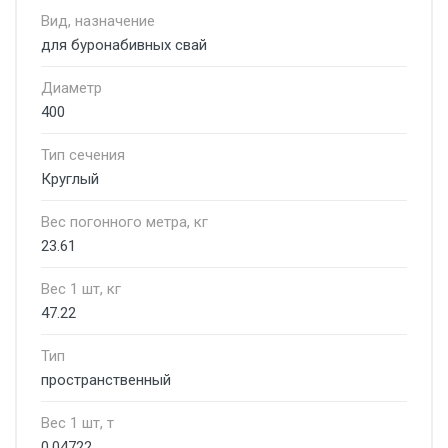
Вид, назначение
для буронабивных свай
Диаметр
400
Тип сечения
Круглый
Вес погонного метра, кг
23.61
Вес 1 шт, кг
47.22
Тип
пространственный
Вес 1 шт, т
0.04722