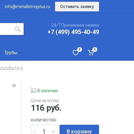
Оставить заявку
info@metallstroyplus.ru
24/7 Принимаем заявки
+7 (499) 495-40-49
0
0
Трубы
20х500х10-2
В наличии
Цена за штуку:
116
руб.
КОЛИЧЕСТВО
В корзину