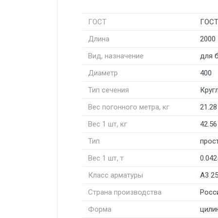
ГОСТ
ГОСТ
Длина
2000
Вид, назначение
для 
Диаметр
400
Тип сечения
Круг
Вес погонного метра, кг
21.28
Вес 1 шт, кг
42.56
Тип
прос
Вес 1 шт, т
0.042
Класс арматуры
А3 2
Страна производства
Росс
Форма
цили