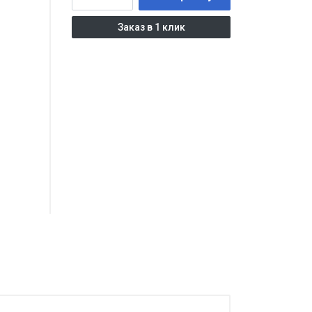
Заказ в 1 клик