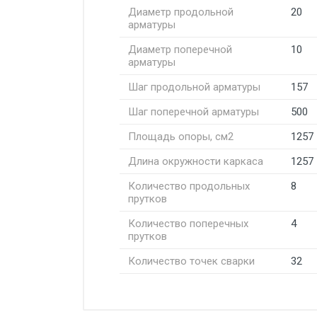
Диаметр продольной
20
арматуры
Диаметр поперечной
10
арматуры
Шаг продольной арматуры
157
Шаг поперечной арматуры
500
Площадь опоры, см2
1257
Длина окружности каркаса
1257
Количество продольных
8
прутков
Количество поперечных
4
прутков
Количество точек сварки
32