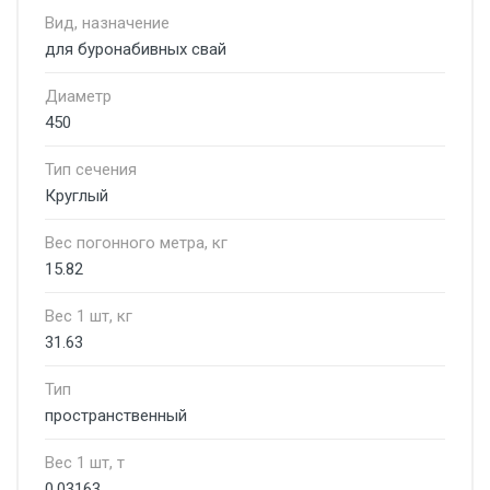
Вид, назначение
для буронабивных свай
Диаметр
450
Тип сечения
Круглый
Вес погонного метра, кг
15.82
Вес 1 шт, кг
31.63
Тип
пространственный
Вес 1 шт, т
0.03163