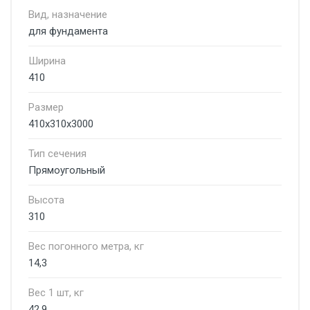
Вид, назначение
для фундамента
Ширина
410
Размер
410х310х3000
Тип сечения
Прямоугольный
Высота
310
Вес погонного метра, кг
14,3
Вес 1 шт, кг
42,9