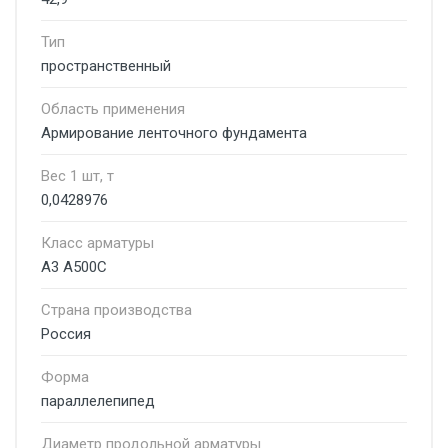
Тип
пространственный
Область применения
Армирование ленточного фундамента
Вес 1 шт, т
0,0428976
Класс арматуры
А3 А500С
Страна производства
Россия
Форма
параллелепипед
Диаметр продольной арматуры