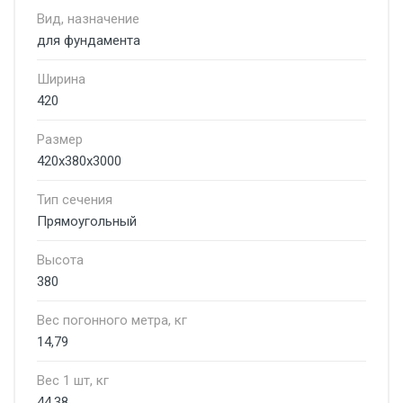
Вид, назначение
для фундамента
Ширина
420
Размер
420х380х3000
Тип сечения
Прямоугольный
Высота
380
Вес погонного метра, кг
14,79
Вес 1 шт, кг
44,38