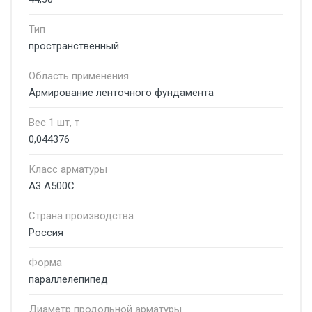
Тип
пространственный
Область применения
Армирование ленточного фундамента
Вес 1 шт, т
0,044376
Класс арматуры
А3 А500С
Страна производства
Россия
Форма
параллелепипед
Диаметр продольной арматуры