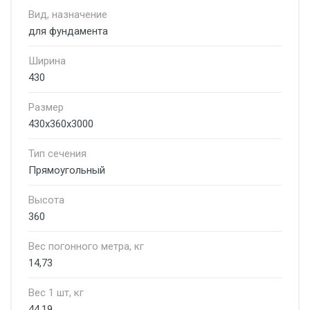
Вид, назначение
для фундамента
Ширина
430
Размер
430х360х3000
Тип сечения
Прямоугольный
Высота
360
Вес погонного метра, кг
14,73
Вес 1 шт, кг
44,19