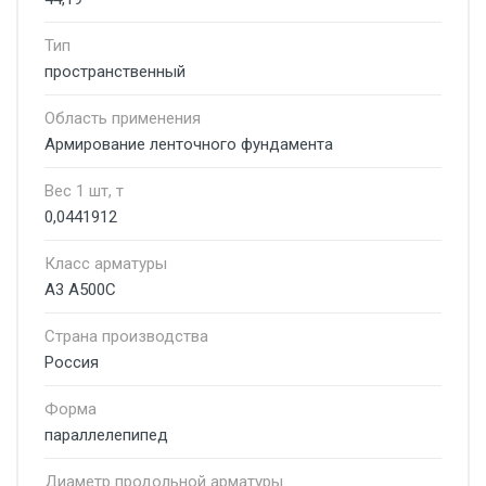
Тип
пространственный
Область применения
Армирование ленточного фундамента
Вес 1 шт, т
0,0441912
Класс арматуры
А3 А500С
Страна производства
Россия
Форма
параллелепипед
Диаметр продольной арматуры