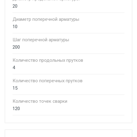
20
Диаметр поперечной арматуры
10
Шаг поперечной арматуры
200
Количество продольных прутков
4
Количество поперечных прутков
15
Количество точек сварки
120