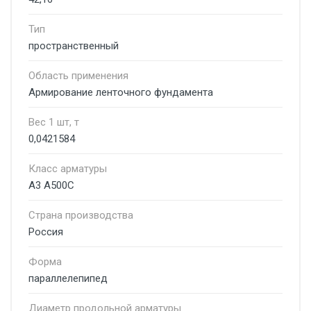
Тип
пространственный
Область применения
Армирование ленточного фундамента
Вес 1 шт, т
0,0421584
Класс арматуры
А3 А500С
Страна производства
Россия
Форма
параллелепипед
Диаметр продольной арматуры