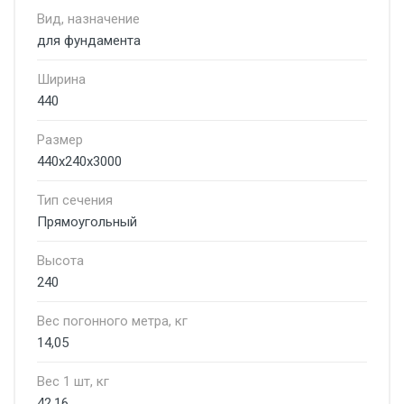
Вид, назначение
для фундамента
Ширина
440
Размер
440х240х3000
Тип сечения
Прямоугольный
Высота
240
Вес погонного метра, кг
14,05
Вес 1 шт, кг
42,16