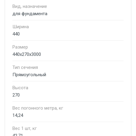
Вид, назначение
для фундамента
Ширина
440
Размер
440х270х3000
Тип сечения
Прямоугольный
Высота
270
Вес погонного метра, кг
14,24
Вес 1 шт, кг
42,71