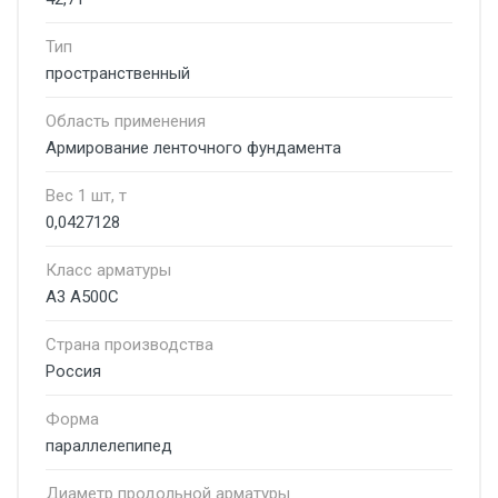
Тип
пространственный
Область применения
Армирование ленточного фундамента
Вес 1 шт, т
0,0427128
Класс арматуры
А3 А500С
Страна производства
Россия
Форма
параллелепипед
Диаметр продольной арматуры