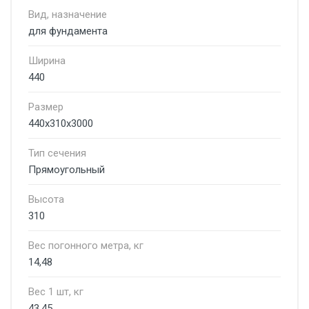
Вид, назначение
для фундамента
Ширина
440
Размер
440х310х3000
Тип сечения
Прямоугольный
Высота
310
Вес погонного метра, кг
14,48
Вес 1 шт, кг
43,45