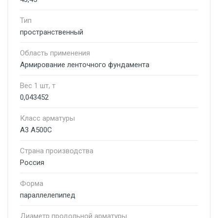
Тип
пространственный
Область применения
Армирование ленточного фундамента
Вес 1 шт, т
0,043452
Класс арматуры
А3 А500С
Страна производства
Россия
Форма
параллелепипед
Диаметр продольной арматуры