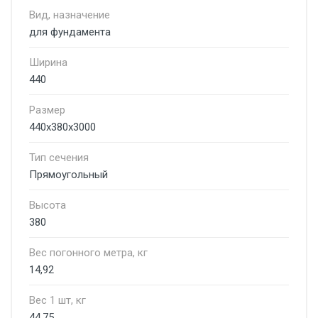
Вид, назначение
для фундамента
Ширина
440
Размер
440х380х3000
Тип сечения
Прямоугольный
Высота
380
Вес погонного метра, кг
14,92
Вес 1 шт, кг
44,75