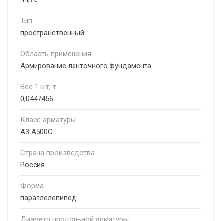
Тип
пространственный
Область применения
Армирование ленточного фундамента
Вес 1 шт, т
0,0447456
Класс арматуры
А3 А500С
Страна производства
Россия
Форма
параллелепипед
Диаметр продольной арматуры