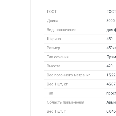
ГОСТ
ГОСТ
Длина
3000
Вид, назначение
для 
Ширина
450
Размер
450х
Тип сечения
Прям
Высота
420
Вес погонного метра, кг
15,22
Вес 1 шт, кг
45,67
Тип
прос
Область применения
Арми
Вес 1 шт, т
0,04