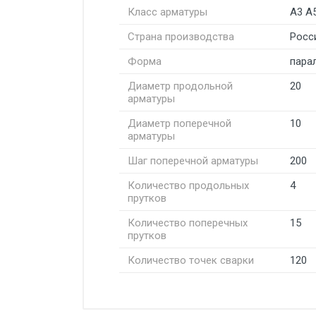
Класс арматуры
А3 А
Страна производства
Росс
Форма
пара
Диаметр продольной
20
арматуры
Диаметр поперечной
10
арматуры
Шаг поперечной арматуры
200
Количество продольных
4
прутков
Количество поперечных
15
прутков
Количество точек сварки
120