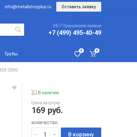
Оставить заявку
info@metallstroyplus.ru
24/7 Принимаем заявки
+7 (499) 495-40-49
0
0
Трубы
420-3000
В наличии
Цена за штуку:
169
руб.
КОЛИЧЕСТВО
В корзину